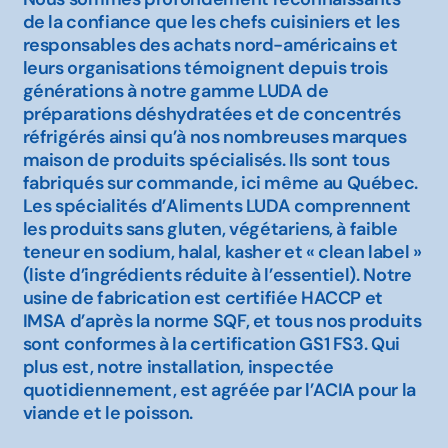
de la confiance que les chefs cuisiniers et les
responsables des achats nord-américains et
leurs organisations témoignent depuis trois
générations à notre gamme LUDA de
préparations déshydratées et de concentrés
réfrigérés ainsi qu’à nos nombreuses marques
maison de produits spécialisés. Ils sont tous
fabriqués sur commande, ici même au Québec.
Les spécialités d’Aliments LUDA comprennent
les produits sans gluten, végétariens, à faible
teneur en sodium, halal, kasher et « clean label »
(liste d’ingrédients réduite à l’essentiel). Notre
usine de fabrication est certifiée HACCP et
IMSA d’après la norme SQF, et tous nos produits
sont conformes à la certification GS1 FS3. Qui
plus est, notre installation, inspectée
quotidiennement, est agréée par l’ACIA pour la
viande et le poisson.