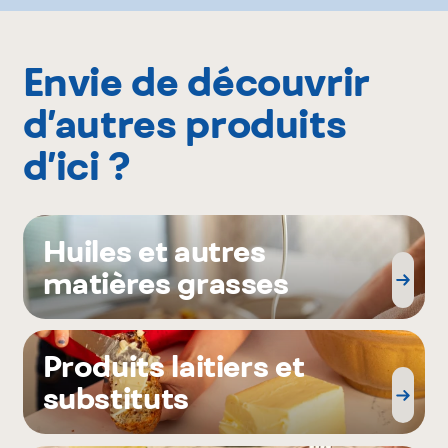
Envie de découvrir
d’autres produits
d’ici ?
Huiles et autres
matières grasses
Produits laitiers et
substituts