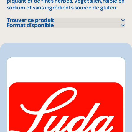
piquant et de fines herbes. Végétalien, faible en
sodium et sans ingrédients source de gluten.
Trouver ce produit
Format disponible
Sysco
1 kg
Autre