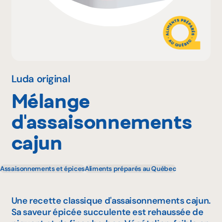
Pourquoi adhérer
Portail adhérent
Luda original
Mélange
EN
d'assaisonnements
cajun
Assaisonnements et épices
Aliments préparés au Québec
Une recette classique d'assaisonnements cajun.
Sa saveur épicée succulente est rehaussée de