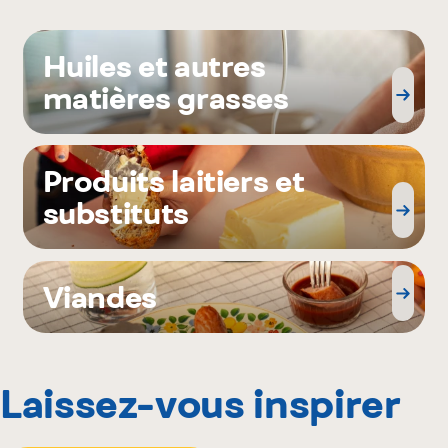
Huiles et autres
matières grasses
Produits laitiers et
substituts
Viandes
Laissez-vous inspirer