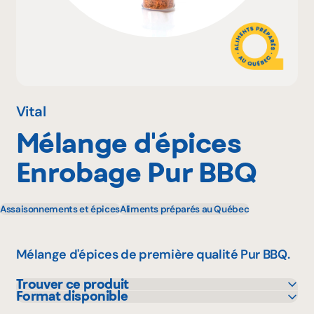
Pourquoi adhérer
Portail adhérent
Vital
Mélange d'épices
EN
Enrobage Pur BBQ
Assaisonnements et épices
Aliments préparés au Québec
Mélange d'épices de première qualité Pur BBQ.
Trouver ce produit
Format disponible
Avril - supermarché santé
170 g