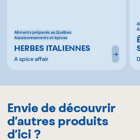
A
A
Aliments préparés au Québec
Assaisonnements et épices
HERBES ITALIENNES
A spice affair
D
Envie de découvrir
d’autres produits
d’ici ?