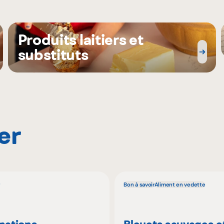
Produits laitiers et
substituts
er
Bon à savoir
Aliment en vedette