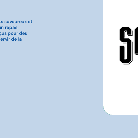
ts savoureux et
un repas
nçus pour des
rvir de la