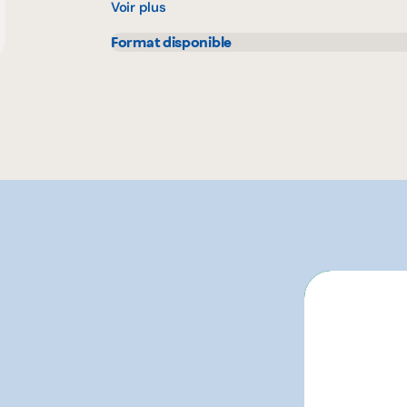
Voir plus
Format disponible
60 g