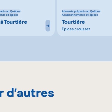
parés au Québec
Aliments préparés au Québec
nts et épices
Assaisonnements et épices
à Tourtière
Tourtière
Épices crousset
r d’autres