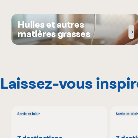
Huiles et autres
matières grasses
Laissez-vous inspir
Sortie et loisir
Sortie et loisir