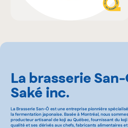
La brasserie San
Saké inc.
La Brasserie San-Ô est une entreprise pionnière spécialisée
la fermentation japonaise. Basée à Montréal, nous sommes
producteur artisanal de koji au Québec, fournissant du koj
qualité et ses dérivés aux chefs, fabricants alimentaires e