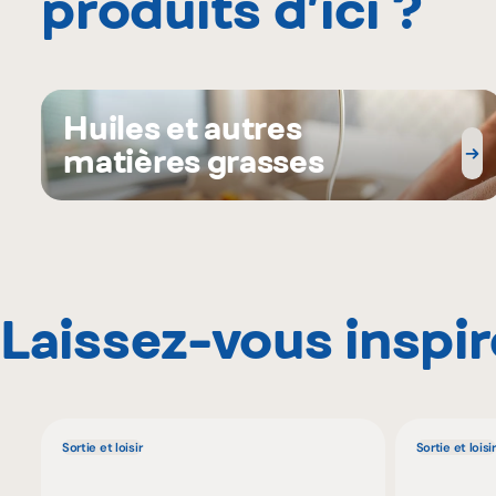
produits d’ici ?
Huiles et autres
matières grasses
Laissez-vous inspir
Sortie et loisir
Sortie et loisir