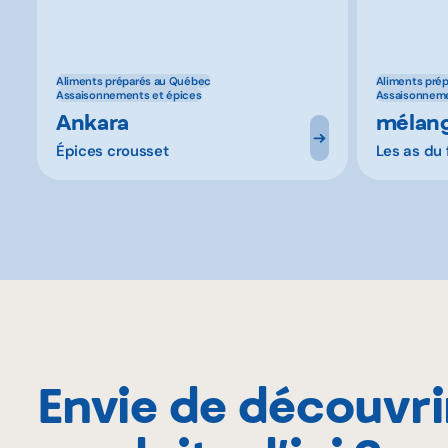
Aliments préparés au Québec
Aliments pré
Assaisonnements et épices
Assaisonneme
Ankara
mélang
Épices crousset
Les as du 
Envie de découvri