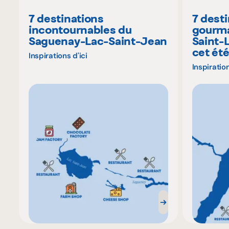
7 destinations
7 dest
incontournables du
gourma
Saguenay-Lac-Saint-Jean
Saint-
cet ét
Inspirations d'ici
Inspiration