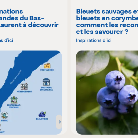
inations
Bleuets sauvages e
ndes du Bas-
bleuets en corymbe
Laurent à découvrir
comment les recon
é
et les savourer ?
s d'ici
Inspirations d'ici