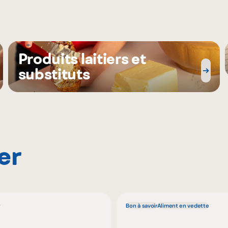
Produits laitiers et
substituts
er
Bon à savoir
Aliment en vedette