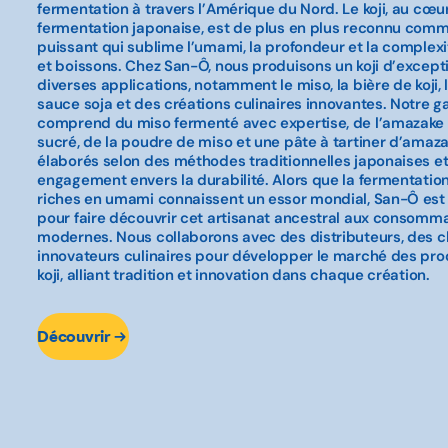
fermentation à travers l’Amérique du Nord. Le koji, au cœur
fermentation japonaise, est de plus en plus reconnu comm
puissant qui sublime l’umami, la profondeur et la complex
et boissons. Chez San-Ô, nous produisons un koji d’except
diverses applications, notamment le miso, la bière de koji, 
sauce soja et des créations culinaires innovantes. Notre
comprend du miso fermenté avec expertise, de l’amazake
sucré, de la poudre de miso et une pâte à tartiner d’ama
élaborés selon des méthodes traditionnelles japonaises et
engagement envers la durabilité. Alors que la fermentation
riches en umami connaissent un essor mondial, San-Ô est 
pour faire découvrir cet artisanat ancestral aux consomm
modernes. Nous collaborons avec des distributeurs, des c
innovateurs culinaires pour développer le marché des pro
koji, alliant tradition et innovation dans chaque création.
Découvrir