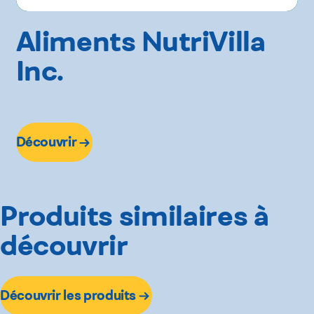
Aliments NutriVilla
Inc.
Découvrir
Produits similaires à
découvrir
Découvrir les produits