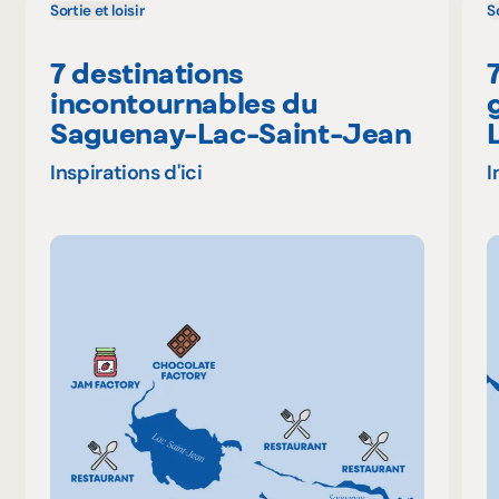
Sortie et loisir
So
7 destinations
incontournables du
Saguenay-Lac-Saint-Jean
Inspirations d'ici
I