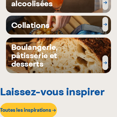
alcoolisées
Collations
Boulangerie,
pâtisserie et
desserts
Laissez-vous inspirer
Toutes les inspirations