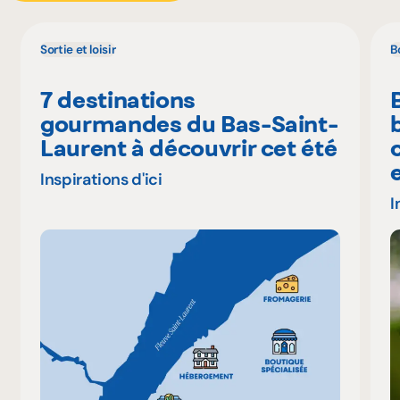
Sortie et loisir
B
7 destinations
gourmandes du Bas-Saint-
Laurent à découvrir cet été
Inspirations d'ici
I