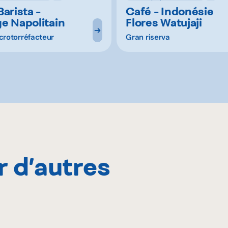
arista -
Café - Indonésie
e Napolitain
Flores Watujaji
crotorréfacteur
Gran riserva
r d’autres