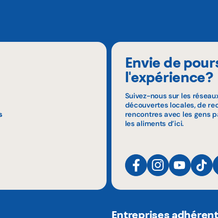
Envie de pour
l'expérience?
Suivez-nous sur les réseau
découvertes locales, de rec
s
rencontres avec les gens p
les aliments d’ici.
Entreprises adhéren