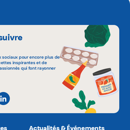
suivre
x sociaux pour encore plus de
ettes inspirantes et de
assionnés qui font rayonner
tes
Actualités & Événements