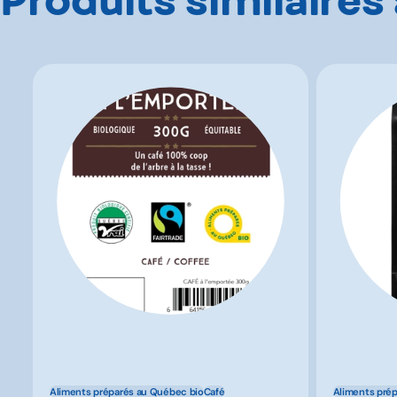
Aliments préparés au Québec bio
Café
Aliments pré