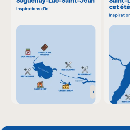
Saguenay-Lac-Saint-Jean
Saint-
cet ét
Inspirations d'ici
Inspiration