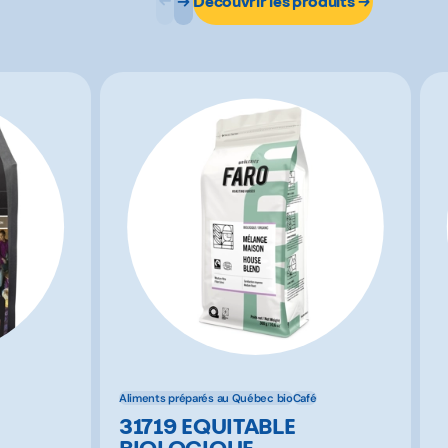
Découvrir les produits
Aliments préparés au Québec bio
Café
31719 EQUITABLE
BIOLOGIQUE