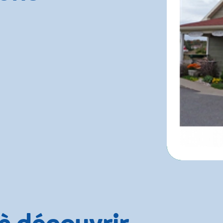
 à découvrir