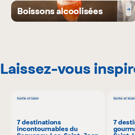
Boissons alcoolisées
Laissez-vous inspir
Sortie et loisir
Sortie et loisir
7 destinations
7 dest
incontournables du
gourma