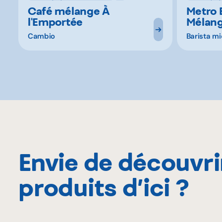
Café mélange À
Metro B
l'Emportée
Mélang
Cambio
Barista mi
Envie de découvri
produits d’ici ?