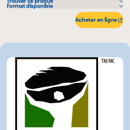
Trouver ce produit
Format disponible
Avril - supermarché santé
340 g
Acheter en ligne