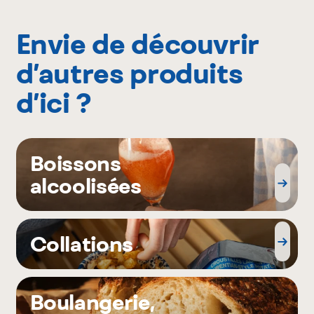
Envie de découvrir
d’autres produits
d’ici ?
Boissons
alcoolisées
Collations
Boulangerie,