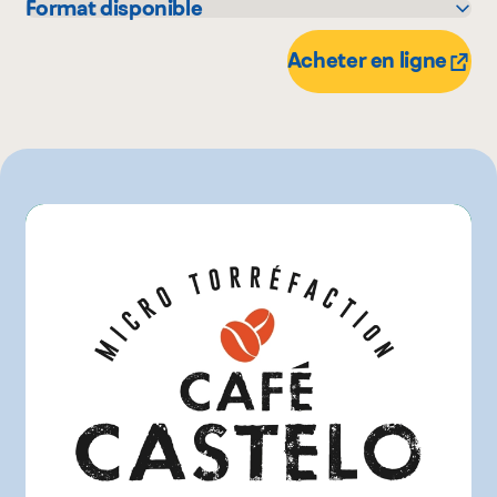
Format disponible
0 unité
Acheter en ligne