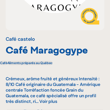
Pourquoi adhérer
Portail adhérent
Café castelo
Café Maragogype
EN
Café
Aliments préparés au Québec
Crémeux, arôme fruité et généreux Intensité :
8/10 Café originaire du Guatemala - Amérique
centrale Torréfaction foncée Grain du
Guatemala, ce café spécialisé offre un profil
très distinct, ri...
Voir plus