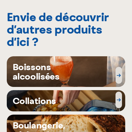
Envie de découvrir
d’autres produits
d’ici ?
Boissons
alcoolisées
Collations
Boulangerie,