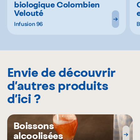
biologique Colombien
Velouté
Infusion 96
B
Envie de découvrir
d’autres produits
d’ici ?
Boissons
alcoolisées