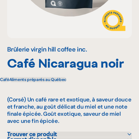
Pourquoi adhérer
Portail adhérent
Brûlerie virgin hill coffee inc.
Café Nicaragua noir
EN
Café
Aliments préparés au Québec
(Corsé) Un café rare et exotique, à saveur douce
et franche, au goût délicat du miel et une note
finale épicée. Goût exotique, saveur de miel
avec une fin épicée.
Trouver ce produit