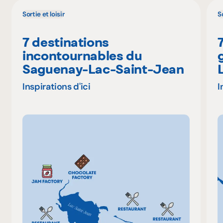
Sortie et loisir
So
7 destinations
incontournables du
Saguenay-Lac-Saint-Jean
Inspirations d'ici
I