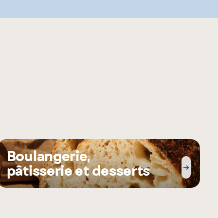
Boulangerie,
pâtisserie et desserts