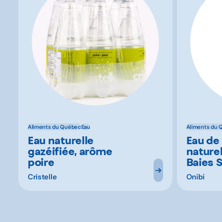
Aliments du Québec
Eau
Aliments du 
Eau naturelle
Eau de
gazéifiée, arôme
naturel
poire
Baies 
Cristelle
Onibi