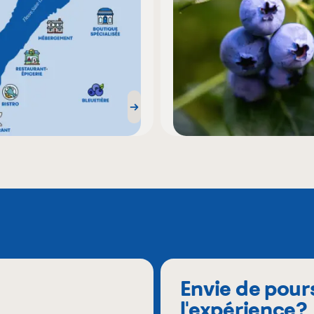
Envie de pour
l'expérience?