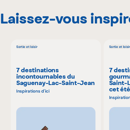
Laissez-vous inspir
Sortie et loisir
Sortie et loisir
7 destinations
7 dest
incontournables du
gourma
Saguenay-Lac-Saint-Jean
Saint-
cet ét
Inspirations d'ici
Inspiration