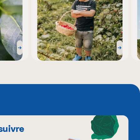
suivre