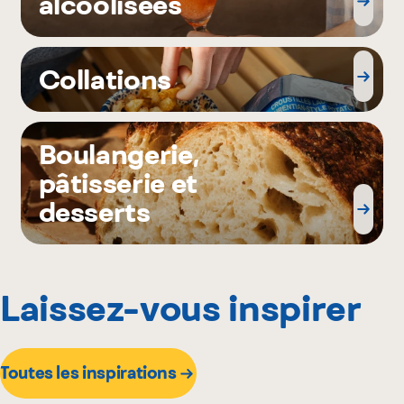
alcoolisées
Collations
Boulangerie,
pâtisserie et
desserts
Laissez-vous inspirer
Toutes les inspirations