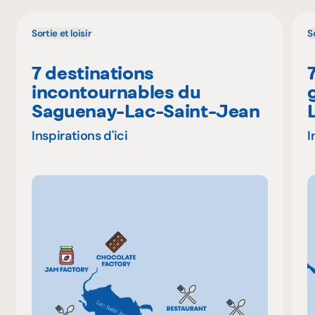
Sortie et loisir
So
7 destinations
incontournables du
Saguenay-Lac-Saint-Jean
Inspirations d'ici
I