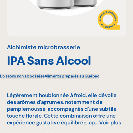
Pourquoi adhérer
Portail adhérent
Alchimiste microbrasserie
IPA Sans Alcool
EN
Boissons non alcoolisées
Aliments préparés au Québec
Légèrement houblonnée à froid, elle dévoile
des arômes d'agrumes, notamment de
pamplemousse, accompagnés d'une subtile
touche florale. Cette combinaison offre une
expérience gustative équilibrée, ap...
Voir plus