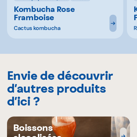
Kombucha Rose
Framboise
Cactus kombucha
R
Envie de découvrir
d’autres produits
d’ici ?
Boissons