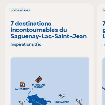
Sortie et loisir
So
7 destinations
incontournables du
Saguenay-Lac-Saint-Jean
Inspirations d'ici
I