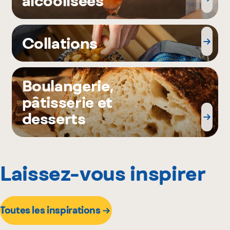
alcoolisées
Collations
Boulangerie,
pâtisserie et
desserts
Laissez-vous inspirer
Toutes les inspirations