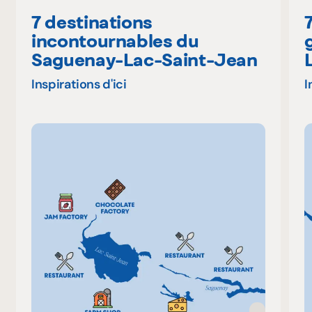
7 destinations
incontournables du
Saguenay-Lac-Saint-Jean
Inspirations d'ici
I