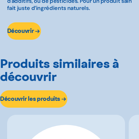
d'additifs, ou de pesticides. Pour un produit sain
fait juste d’ingrédients naturels.
Découvrir
Produits similaires à
découvrir
Découvrir les produits