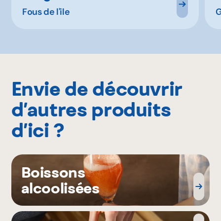
Fous de l'ile
G
Envie de découvrir
d’autres produits
d’ici ?
Boissons
alcoolisées