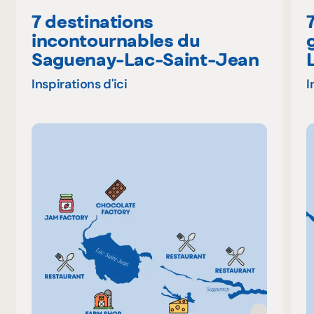
7 destinations
incontournables du
Saguenay-Lac-Saint-Jean
Inspirations d'ici
I