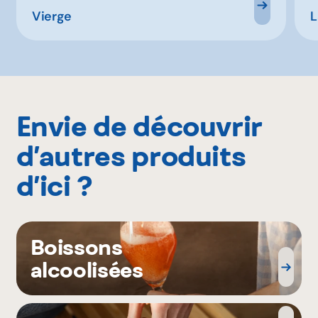
Vierge
L
Envie de découvrir
d’autres produits
d’ici ?
Boissons
alcoolisées