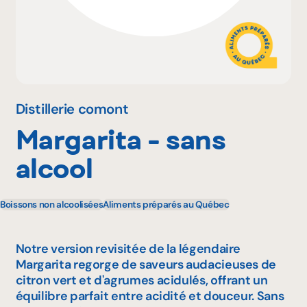
Pourquoi adhérer
Portail adhérent
Distillerie comont
Margarita - sans
EN
alcool
Boissons non alcoolisées
Aliments préparés au Québec
Notre version revisitée de la légendaire
Margarita regorge de saveurs audacieuses de
citron vert et d'agrumes acidulés, offrant un
équilibre parfait entre acidité et douceur. Sans