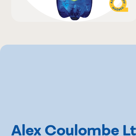
Alex Coulombe L