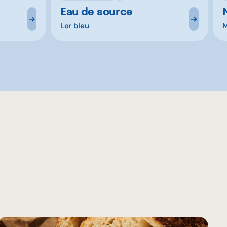
Eau de source
Lor bleu
M