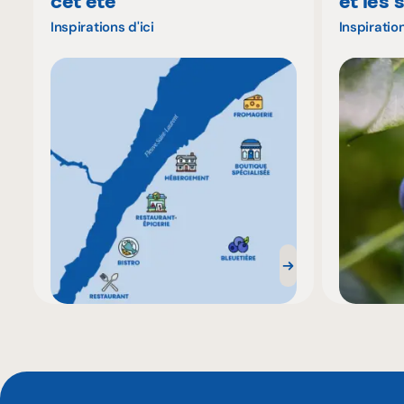
cet été
et les 
Inspirations d'ici
Inspiration