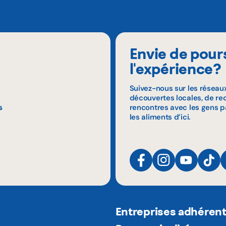
Envie de pour
l'expérience?
Suivez-nous sur les réseau
découvertes locales, de rec
s
rencontres avec les gens p
les aliments d’ici.
Entreprises adhéren