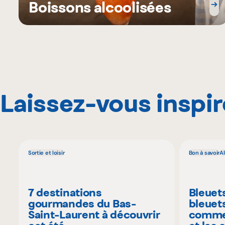
Boissons alcoolisées
Laissez-vous inspir
Sortie et loisir
Bon à savoir
A
7 destinations
Bleuet
gourmandes du Bas-
bleuet
Saint-Laurent à découvrir
commen