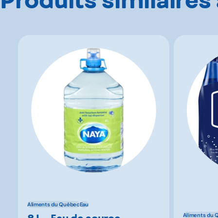
Aliments du Québec
Eau
8 L - Eau de source
Aliments du 