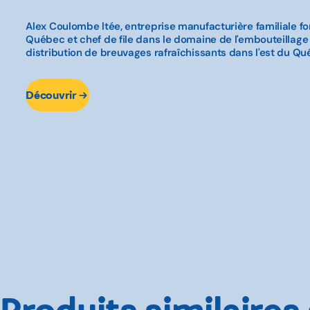
Alex Coulombe ltée, entreprise manufacturière familiale f
Québec et chef de file dans le domaine de l'embouteillage 
distribution de breuvages rafraîchissants dans l'est du Q
Découvrir
Produits similaires