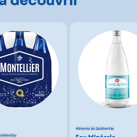
Aliments du Québec
Eau
Eau Minérale
Québec
Eau