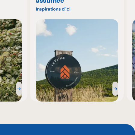
assumée
Inspirations d'ici