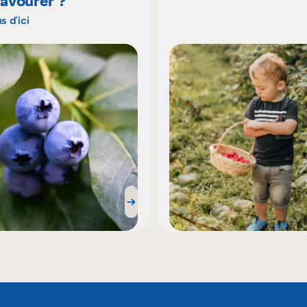
savourer ?
s d'ici