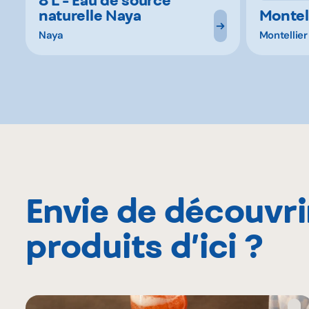
naturelle Naya
Montel
Naya
Montellier
Envie de découvri
produits d’ici ?