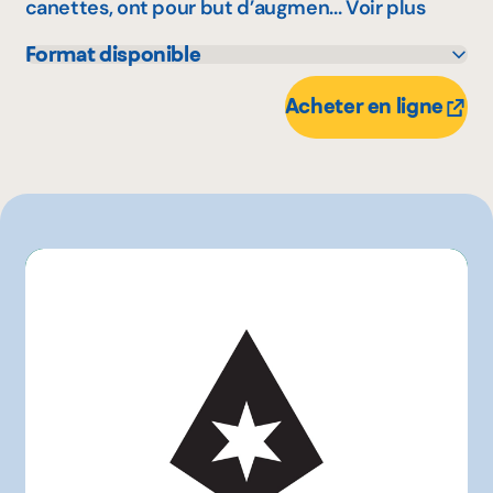
canettes, ont pour but d’augmen...
Voir plus
Format disponible
355 mL
Acheter en ligne