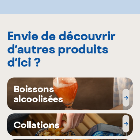
Envie de découvrir
d’autres produits
d’ici ?
Boissons
alcoolisées
Collations