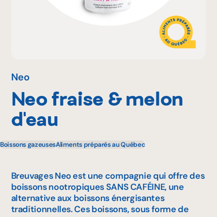
Pourquoi adhérer
Portail adhérent
Neo
Neo fraise & melon
EN
d'eau
Boissons gazeuses
Aliments préparés au Québec
Breuvages Neo est une compagnie qui offre des
boissons nootropiques SANS CAFÉINE, une
alternative aux boissons énergisantes
traditionnelles. Ces boissons, sous forme de