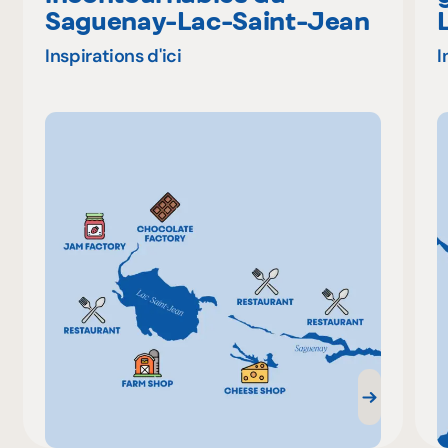
Saguenay-Lac-Saint-Jean
Inspirations d'ici
I