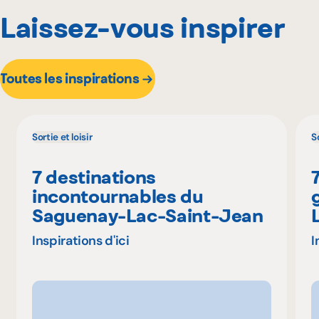
Laissez-vous inspirer
Toutes les inspirations
Sortie et loisir
So
7 destinations
incontournables du
Saguenay-Lac-Saint-Jean
Inspirations d'ici
I