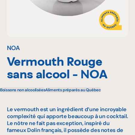
Pourquoi adhérer
Portail adhérent
NOA
Vermouth Rouge
EN
sans alcool - NOA
Boissons non alcoolisées
Aliments préparés au Québec
Le vermouth est un ingrédient d’une incroyable
complexité qui apporte beaucoup à un cocktail.
Le nôtre ne fait pas exception, inspiré du
fameux Dolin français, il possède des notes de