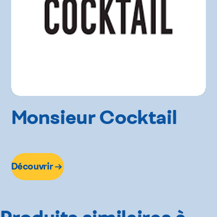
Monsieur Cocktail
Découvrir