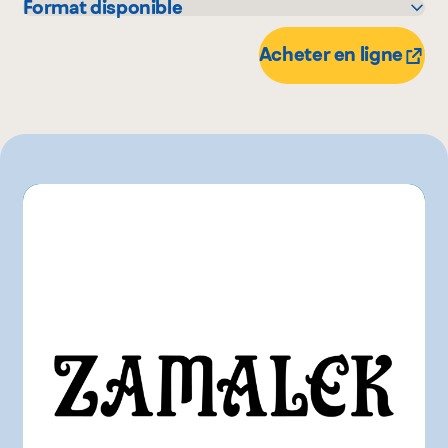
Format disponible
355 mL
Acheter en ligne