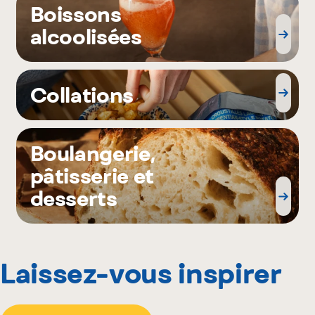
Boissons
alcoolisées
Collations
Boulangerie,
pâtisserie et
desserts
Laissez-vous inspirer