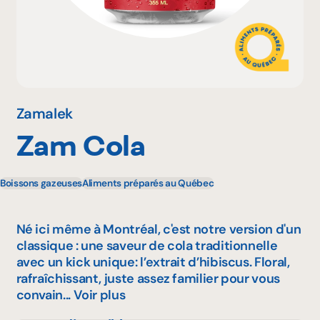
Pourquoi adhérer
Portail adhérent
Zamalek
Zam Cola
EN
Boissons gazeuses
Aliments préparés au Québec
Né ici même à Montréal, c'est notre version d'un
classique : une saveur de cola traditionnelle
avec un kick unique: l’extrait d’hibiscus. Floral,
rafraîchissant, juste assez familier pour vous
convain...
Voir plus