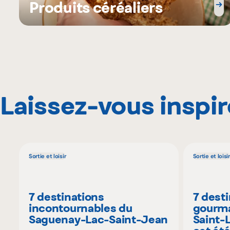
Produits céréaliers
Laissez-vous inspir
Sortie et loisir
Sortie et loisir
7 destinations
7 dest
incontournables du
gourma
Saguenay-Lac-Saint-Jean
Saint-