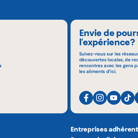
Envie de pour
l'expérience?
Suivez-nous sur les réseau
découvertes locales, de rec
s
rencontres avec les gens p
les aliments d’ici.
Entreprises adhéren