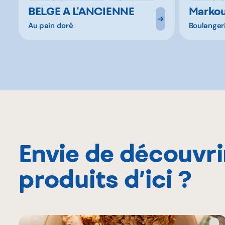
BELGE A L'ANCIENNE
Marko
Au pain doré
Boulanger
Envie de découvri
produits d’ici ?