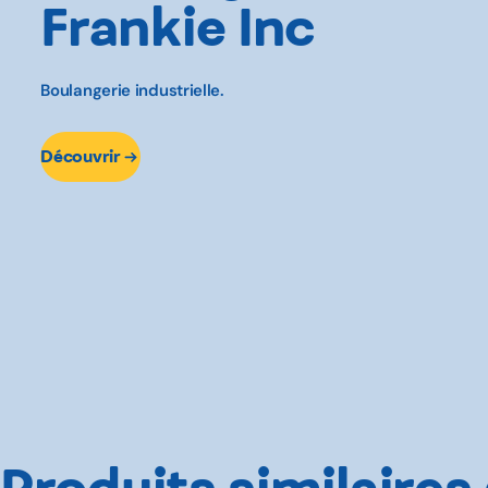
Frankie Inc
Boulangerie industrielle.
Découvrir
Produits similaires