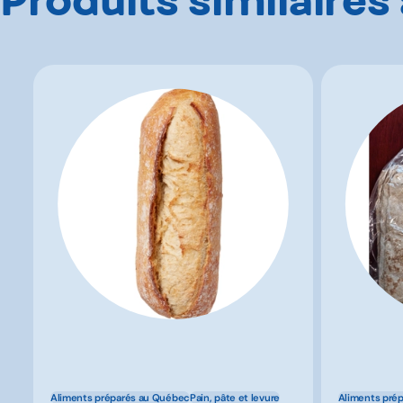
Aliments préparés au Québec
Pain, pâte et levure
Aliments pré