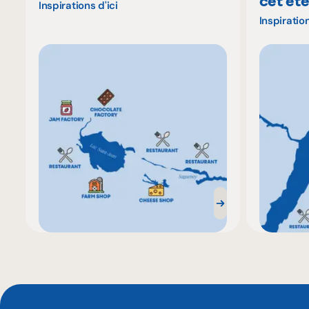
cet ét
Inspirations d'ici
Inspiration