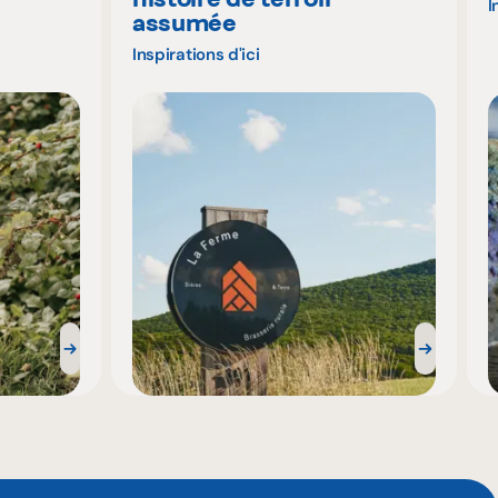
I
assumée
Inspirations d'ici