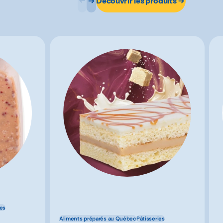
Découvrir les produits
ies
Aliments préparés au Québec
Pâtisseries