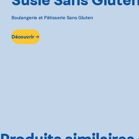
Boulangerie et Pâtisserie Sans Gluten
Découvrir
Produits similaires