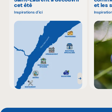
cet été
et les 
Inspirations d'ici
Inspiration