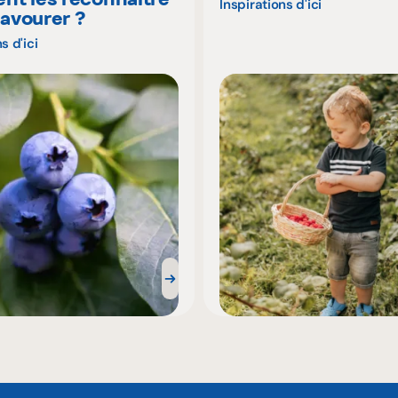
Inspirations d'ici
savourer ?
s d'ici