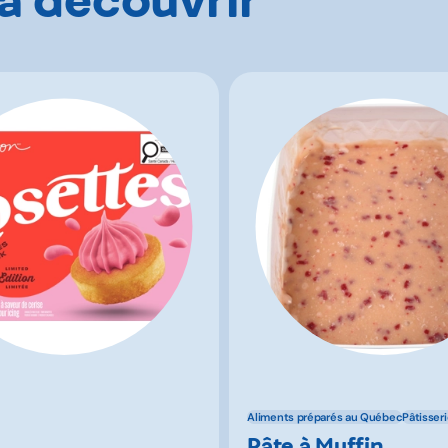
Aliments préparés au Québec
Pâtisser
Pâte à Muffin