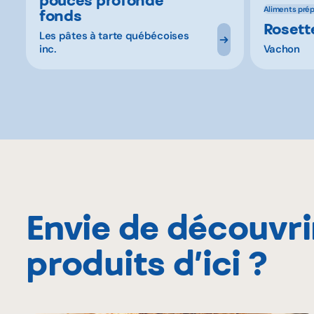
Aliments pré
fonds
Rosett
Les pâtes à tarte québécoises
inc.
Vachon
Envie de découvri
produits d’ici ?