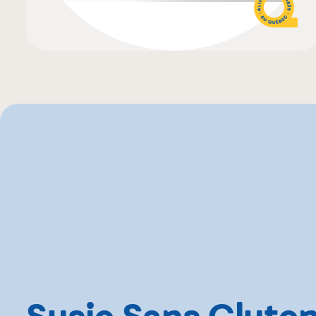
Susie Sans Glute