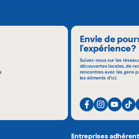
Envie de pour
l'expérience?
Suivez-nous sur les réseau
découvertes locales, de rec
s
rencontres avec les gens p
les aliments d’ici.
Entreprises adhéren