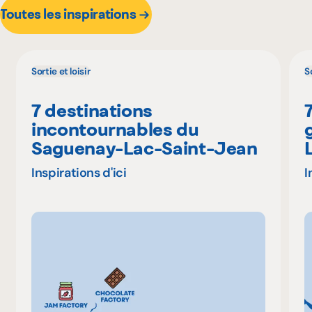
Toutes les inspirations
Sortie et loisir
So
7 destinations
incontournables du
Saguenay-Lac-Saint-Jean
Inspirations d'ici
I