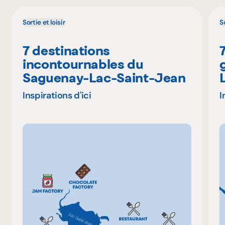
Sortie et loisir
So
7 destinations
incontournables du
Saguenay-Lac-Saint-Jean
Inspirations d'ici
I