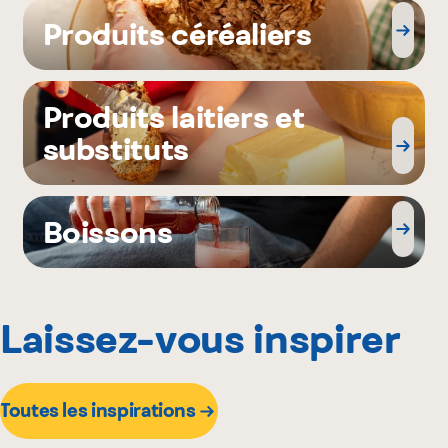
Produits céréaliers
Produits laitiers et
substituts
Boissons
Laissez-vous inspirer
Toutes les inspirations