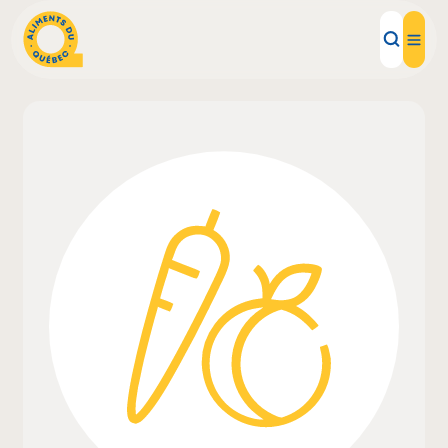
Aliments d'ici
Recettes
Inspirations d'ici
Restaurants
Institutions
À propos