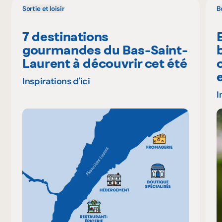
Sortie et loisir
B
7 destinations
gourmandes du Bas-Saint-
Laurent à découvrir cet été
Inspirations d'ici
I