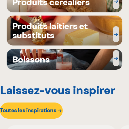
Produits céréaliers
Produits laitiers et
substituts
Boissons
Laissez-vous inspirer
Toutes les inspirations