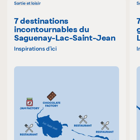
Sortie et loisir
So
7 destinations
incontournables du
Saguenay-Lac-Saint-Jean
Inspirations d'ici
I