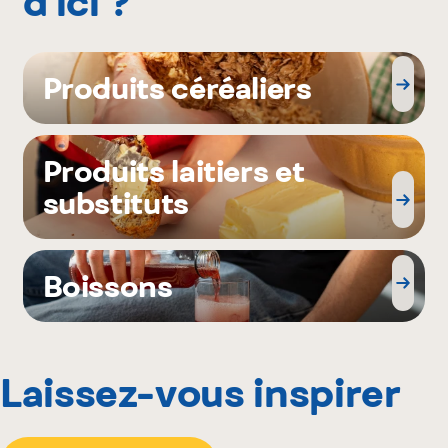
d’ici ?
Produits céréaliers
Produits laitiers et
substituts
Boissons
Laissez-vous inspirer