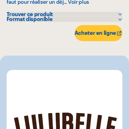
faut pour réaliser un déj...
Voir plus
Trouver ce produit
Format disponible
Avril - supermarché santé
375 g
IGA
Acheter en ligne
Metro
Rachelle-Béry