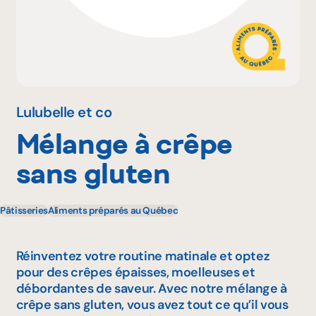
Pourquoi adhérer
Portail adhérent
Lulubelle et co
Mélange à crêpe
EN
sans gluten
Pâtisseries
Aliments préparés au Québec
Réinventez votre routine matinale et optez
pour des crêpes épaisses, moelleuses et
débordantes de saveur. Avec notre mélange à
crêpe sans gluten, vous avez tout ce qu’il vous