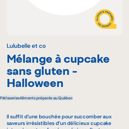
Pourquoi adhérer
Portail adhérent
Lulubelle et co
Mélange à cupcake
EN
sans gluten -
Halloween
Pâtisseries
Aliments préparés au Québec
Il suffit d’une bouchée pour succomber aux
saveurs irrésistibles d’un délicieux cupcake