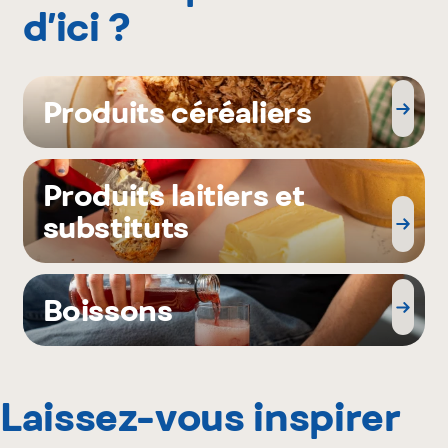
d’ici ?
Produits céréaliers
Produits laitiers et
substituts
Boissons
Laissez-vous inspirer