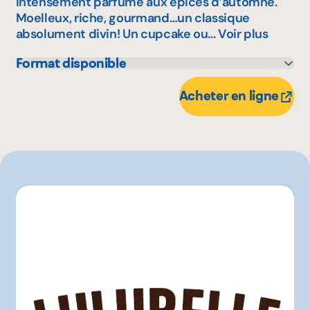
intensément parfumé aux épices d’automne.
Moelleux, riche, gourmand…un classique
absolument divin! Un cupcake ou...
Voir plus
Format disponible
400 g
Acheter en ligne