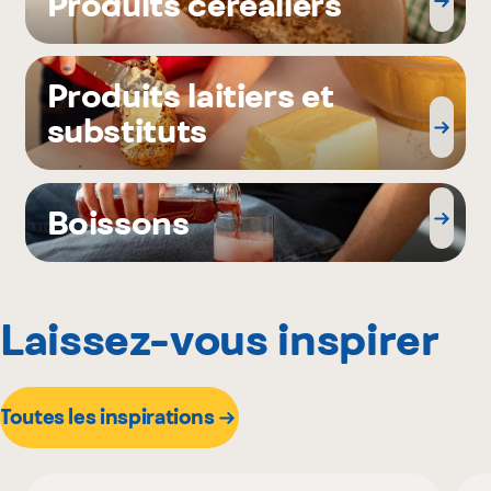
Produits céréaliers
Produits laitiers et
substituts
Boissons
Laissez-vous inspirer
Toutes les inspirations