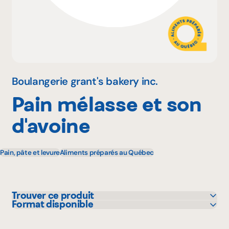
Pourquoi adhérer
Portail adhérent
Boulangerie grant's bakery inc.
Pain mélasse et son
EN
d'avoine
Pain, pâte et levure
Aliments préparés au Québec
Trouver ce produit
Format disponible
IGA
600 g