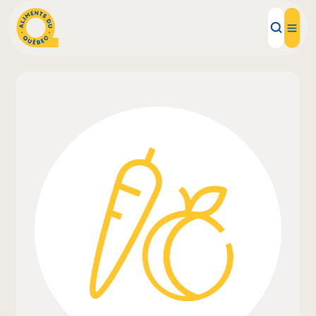
Aliments d'ici
Recettes
Inspirations d'ici
Restaurants
Institutions
À propos