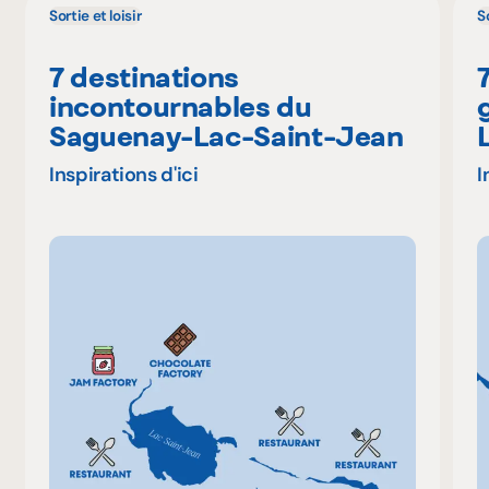
Sortie et loisir
So
7 destinations
incontournables du
Saguenay-Lac-Saint-Jean
Inspirations d'ici
I