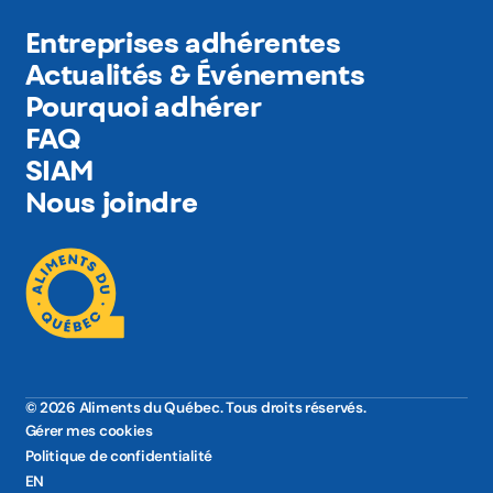
Entreprises adhérentes
Actualités & Événements
Pourquoi adhérer
FAQ
SIAM
Nous joindre
© 2026 Aliments du Québec. Tous droits réservés.
Gérer mes cookies
Politique de confidentialité
EN