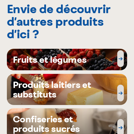
Envie de découvrir
d’autres produits
d’ici ?
Fruits et légumes
Produits laitiers et
substituts
Confiseries et
produits sucrés