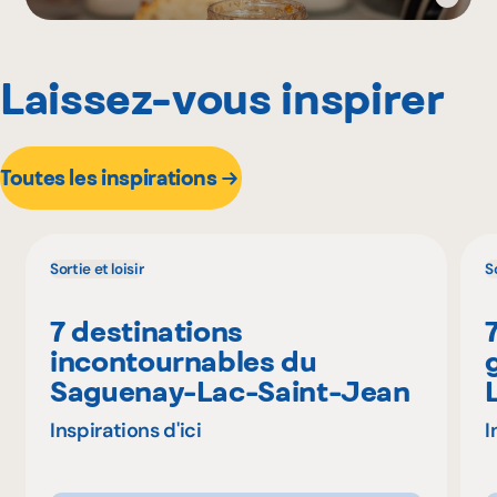
Laissez-vous inspirer
Toutes les inspirations
Sortie et loisir
So
7 destinations
incontournables du
Saguenay-Lac-Saint-Jean
Inspirations d'ici
I