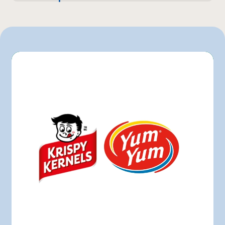
200 g