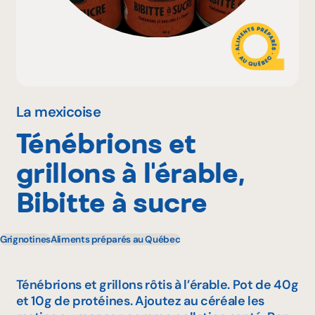
Pourquoi adhérer
Portail adhérent
La mexicoise
Ténébrions et
EN
grillons à l'érable,
Bibitte à sucre
Grignotines
Aliments préparés au Québec
Ténébrions et grillons rôtis à l’érable. Pot de 40g
et 10g de protéines. Ajoutez au céréale les