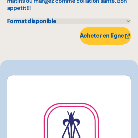
matins ou mangez comme collation santé. Bon
appetit!!!
Format disponible
40 g
Acheter en ligne