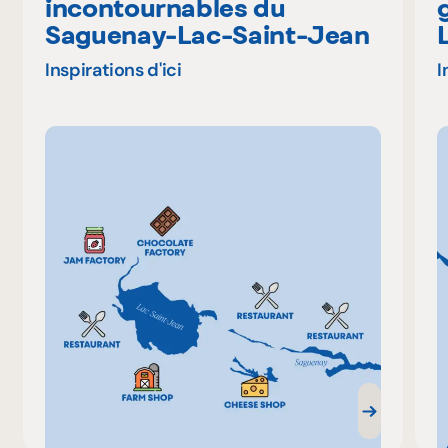
incontournables du
Saguenay-Lac-Saint-Jean
Inspirations d'ici
I