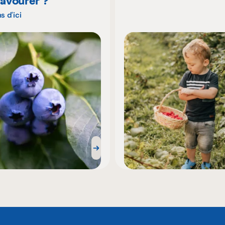
savourer ?
s d'ici