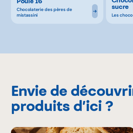
Poule 16"
sucre
Chocolaterie des pères de
mistassini
Les choco
Envie de découvri
produits d’ici ?