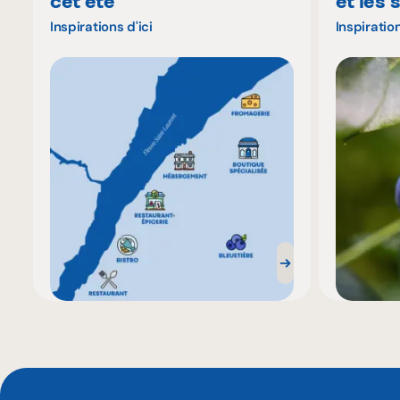
cet été
et les 
Inspirations d'ici
Inspiration