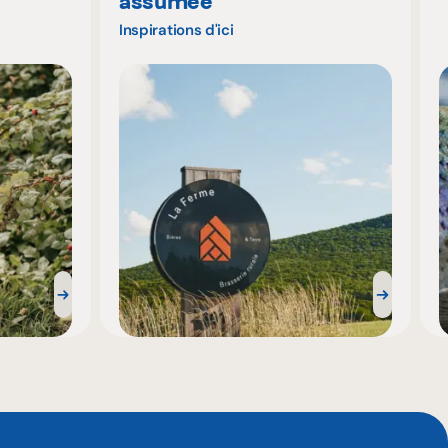
assumée
Inspirations d'ici