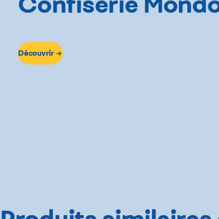
Confiserie Mond
Découvrir
Produits similaires