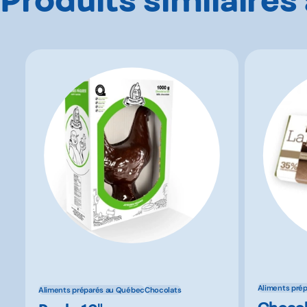
Aliments pré
Aliments préparés au Québec
Chocolats
Chocola