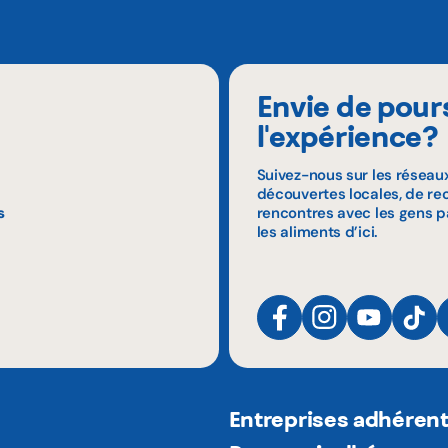
Envie de pour
l'expérience?
Suivez-nous sur les réseau
découvertes locales, de rec
s
rencontres avec les gens p
les aliments d’ici.
Entreprises adhéren