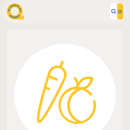
Aliments d'ici
Recettes
Inspirations d'ici
Restaurants
Institutions
À propos