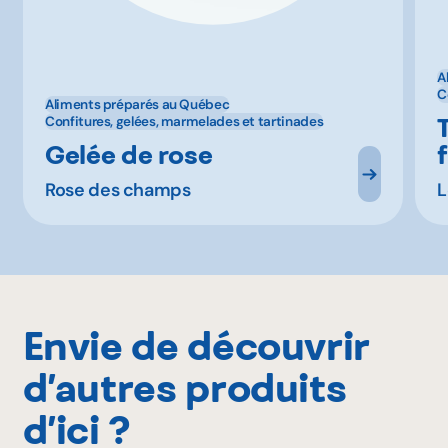
A
C
Aliments préparés au Québec
Confitures, gelées, marmelades et tartinades
Gelée de rose
Rose des champs
L
Envie de découvrir
d’autres produits
d’ici ?