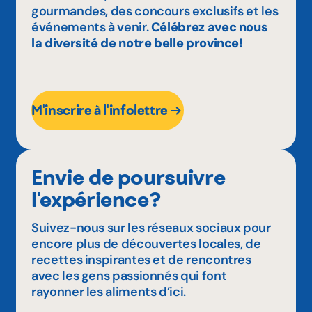
gourmandes, des concours exclusifs et les
événements à venir.
Célébrez avec nous
la diversité de notre belle province!
M'inscrire à l'infolettre
Envie de poursuivre
l'expérience?
Suivez-nous sur les réseaux sociaux pour
encore plus de découvertes locales, de
recettes inspirantes et de rencontres
avec les gens passionnés qui font
rayonner les aliments d’ici.