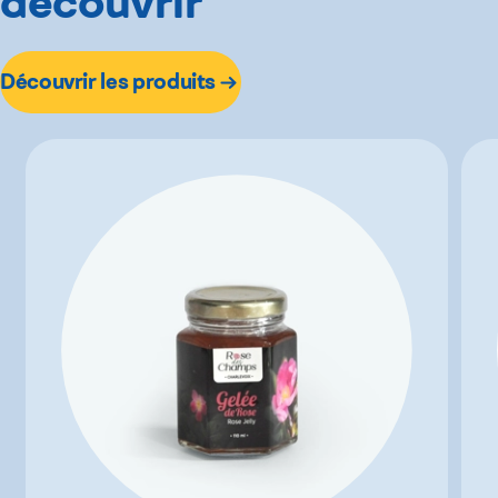
découvrir
Découvrir les produits