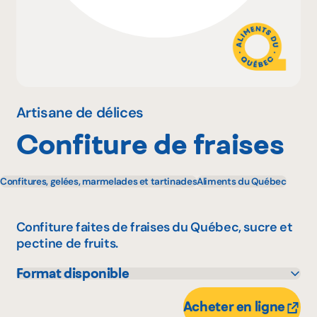
Pourquoi adhérer
Portail adhérent
Artisane de délices
Confiture de fraises
EN
Confitures, gelées, marmelades et tartinades
Aliments du Québec
Confiture faites de fraises du Québec, sucre et
pectine de fruits.
Format disponible
250 mL
Acheter en ligne