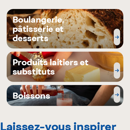
Boulangerie,
pâtisserie et
desserts
Produits laitiers et
substituts
Boissons
Laissez-vous inspirer