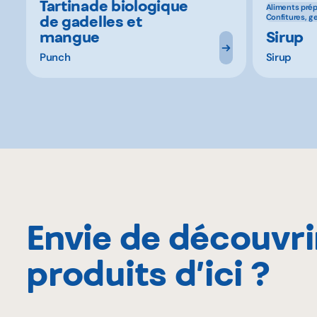
Tartinade biologique
Aliments pré
de gadelles et
Confitures, g
mangue
Sirup
Punch
Sirup
Envie de découvri
produits d’ici ?