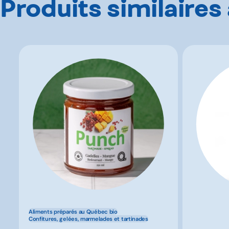
Produits similaires
Aliments préparés au Québec bio
Confitures, gelées, marmelades et tartinades