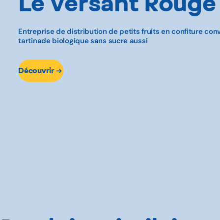
Le Versant Rouge
Entreprise de distribution de petits fruits en confiture con
tartinade biologique sans sucre aussi
Découvrir