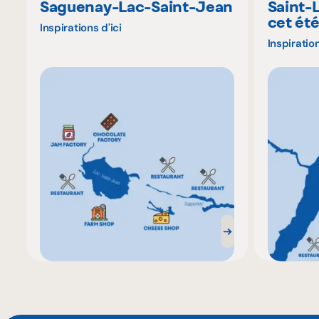
Saguenay-Lac-Saint-Jean
Saint-
cet ét
Inspirations d'ici
Inspiration