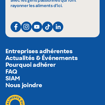
avec les gens passionnés qui font
rayonner les aliments d’ici.
Entreprises adhérentes
Actualités & Événements
Pourquoi adhérer
FAQ
SIAM
Nous joindre