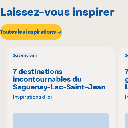
Laissez-vous inspirer
Toutes les inspirations
Sortie et loisir
So
7 destinations
incontournables du
Saguenay-Lac-Saint-Jean
Inspirations d'ici
I