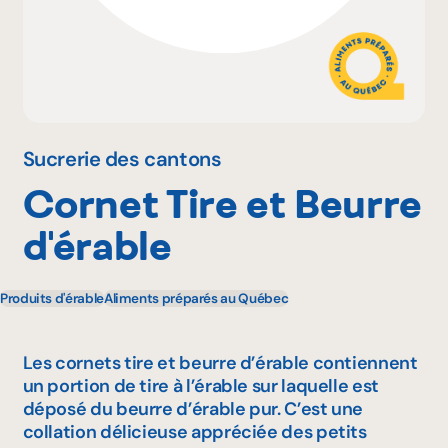
Pourquoi adhérer
Portail adhérent
Sucrerie des cantons
Cornet Tire et Beurre
EN
d'érable
Produits d'érable
Aliments préparés au Québec
Les cornets tire et beurre d’érable contiennent
un portion de tire à l’érable sur laquelle est
déposé du beurre d’érable pur. C’est une
collation délicieuse appréciée des petits