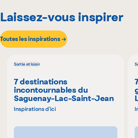
Laissez-vous inspirer
Toutes les inspirations
Sortie et loisir
So
7 destinations
incontournables du
Saguenay-Lac-Saint-Jean
Inspirations d'ici
I