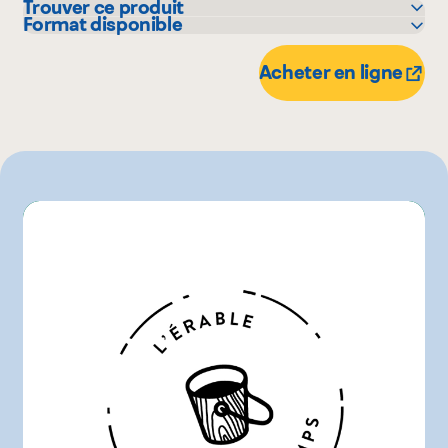
Trouver ce produit
Format disponible
Maxi
6 unité
16 X 6 unité
Acheter en ligne
12 unité
8 X 12 unité