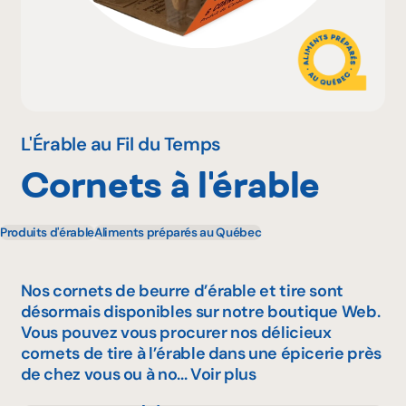
Pourquoi adhérer
Portail adhérent
L'Érable au Fil du Temps
Cornets à l'érable
EN
Produits d'érable
Aliments préparés au Québec
Nos cornets de beurre d’érable et tire sont
désormais disponibles sur notre boutique Web.
Vous pouvez vous procurer nos délicieux
cornets de tire à l’érable dans une épicerie près
de chez vous ou à no...
Voir plus