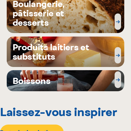
Boulangerie,
pâtisserie et
desserts
Produits laitiers et
substituts
Boissons
Laissez-vous inspirer