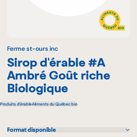
Pourquoi adhérer
Portail adhérent
Ferme st-ours inc
Sirop d'érable #A
EN
Ambré Goût riche
Biologique
Produits d'érable
Aliments du Québec bio
Format disponible
50 mL