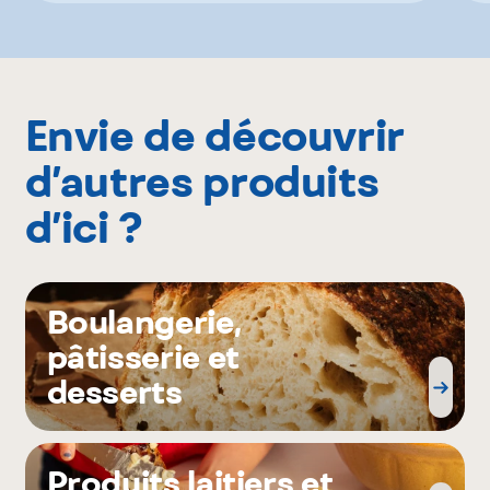
Envie de découvrir
d’autres produits
d’ici ?
Boulangerie,
pâtisserie et
desserts
Produits laitiers et