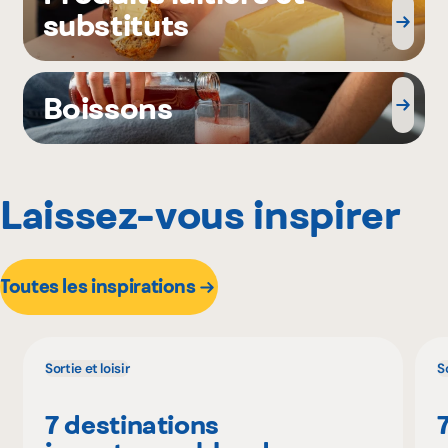
substituts
Boissons
Laissez-vous inspirer
Toutes les inspirations
Sortie et loisir
So
7 destinations