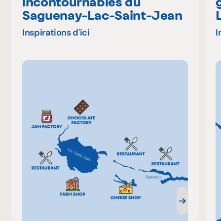
incontournables du
Saguenay-Lac-Saint-Jean
Inspirations d'ici
I