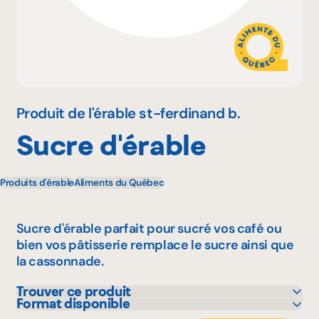
Pourquoi adhérer
Portail adhérent
Produit de l'érable st-ferdinand b.
Sucre d'érable
EN
Produits d'érable
Aliments du Québec
Sucre d'érable parfait pour sucré vos café ou
bien vos pâtisserie remplace le sucre ainsi que
la cassonnade.
Trouver ce produit
Format disponible
Metro
1 kg