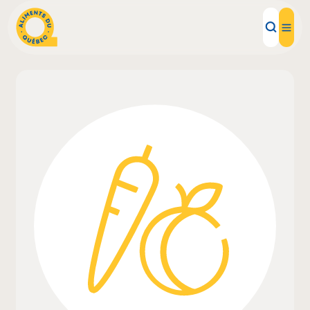
Aliments d'ici
Recettes
Inspirations d'ici
Restaurants
Institutions
À propos