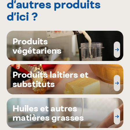
d’autres produits
d’ici ?
Produits
végétariens
Produits laitiers et
substituts
Huiles et autres
matières grasses