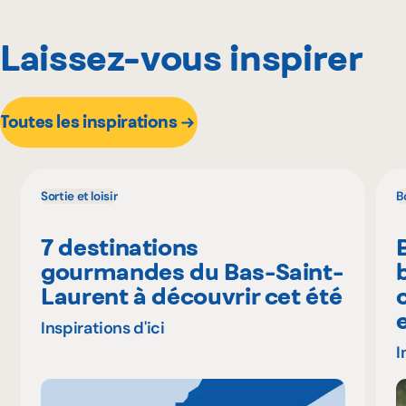
Laissez-vous inspirer
Toutes les inspirations
Sortie et loisir
B
7 destinations
gourmandes du Bas-Saint-
Laurent à découvrir cet été
Inspirations d'ici
I