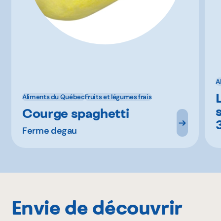
A
Aliments du Québec
Fruits et légumes frais
Courge spaghetti
Ferme degau
Envie de découvrir