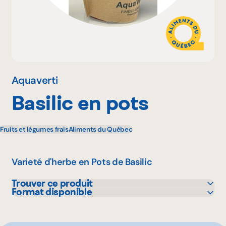
Pourquoi adhérer
Portail adhérent
Aquaverti
Basilic en pots
EN
Fruits et légumes frais
Aliments du Québec
Varieté d'herbe en Pots de Basilic
Trouver ce produit
Format disponible
Mayrand Plus Distributeur Alimentaire
1 unité