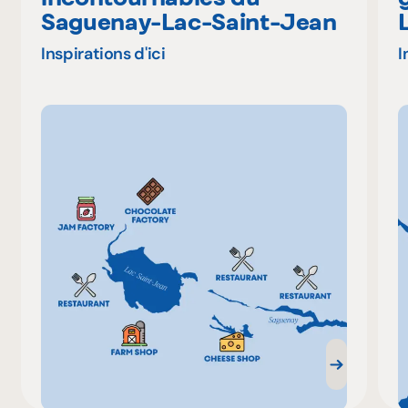
Saguenay-Lac-Saint-Jean
Inspirations d'ici
I