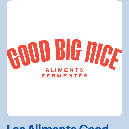
Les Aliments Good