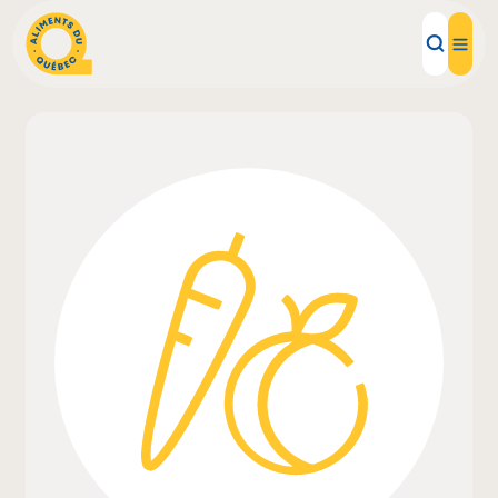
Aliments d'ici
Recettes
Inspirations d'ici
Restaurants
Institutions
À propos