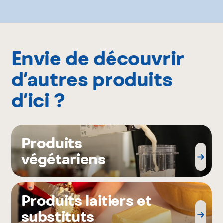
Envie de découvrir
d’autres produits
d’ici ?
Produits
végétariens
Produits laitiers et
substituts