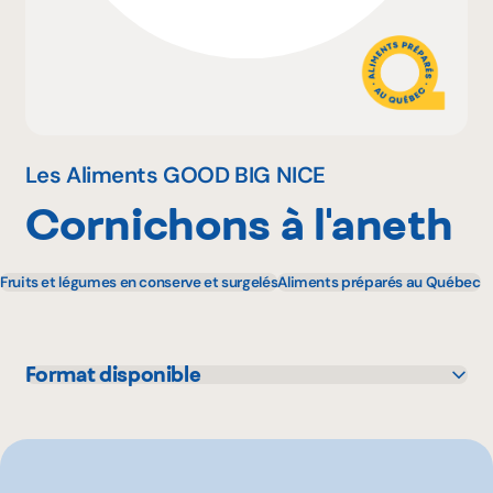
Pourquoi adhérer
Portail adhérent
Les Aliments GOOD BIG NICE
Cornichons à l'aneth
EN
Fruits et légumes en conserve et surgelés
Aliments préparés au Québec
Format disponible
1 L