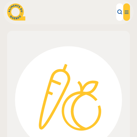
Aliments d'ici
Recettes
Inspirations d'ici
Restaurants
Institutions
À propos