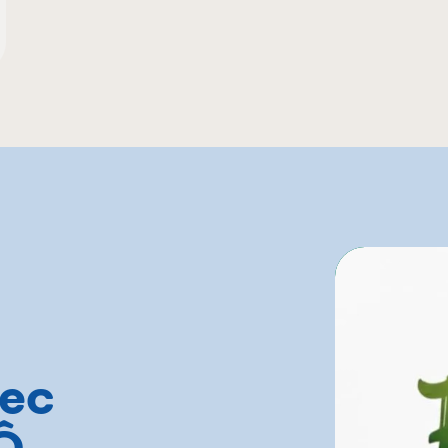
ec
 Ô