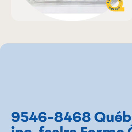
9546-8468 Québ
inc. faslrs Ferme