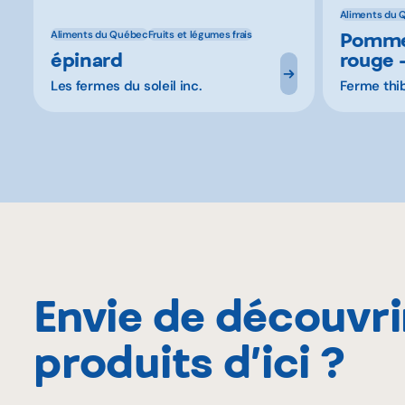
Aliments du 
Pommes
Aliments du Québec
Fruits et légumes frais
épinard
rouge 
Les fermes du soleil inc.
Ferme thibe
Envie de découvri
produits d’ici ?