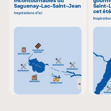
incontournables du
gourma
Saguenay-Lac-Saint-Jean
Saint-
cet ét
Inspirations d'ici
Inspiration