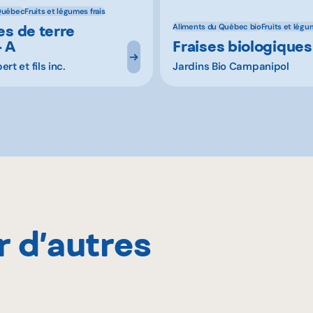
Québec
Fruits et légumes frais
 de terre
Aliments du Québec bio
Fruits et légu
- A
Fraises biologiques
rt et fils inc.
Jardins Bio Campanipol
r d’autres