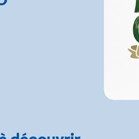
 à découvrir