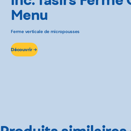
Menu
Ferme verticale de micropousses
Découvrir
Produits similaires