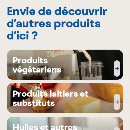
Envie de découvrir
d’autres produits
d’ici ?
Produits
végétariens
Produits laitiers et
substituts
Huiles et autres