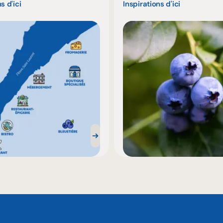
s d'ici
Inspirations d'ici