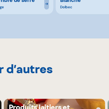
uge
Dolbec
r d’autres
Produits laitiers et