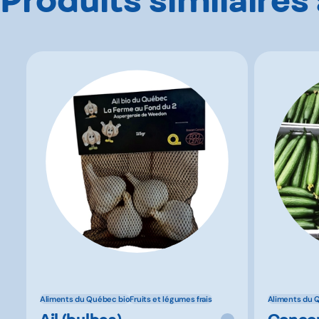
Aliments du Québec bio
Fruits et légumes frais
Aliments du 
Ail (bulbes)
Concom