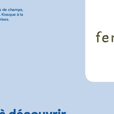
es de champs,
. Kiosque à la
rises.
 à découvrir