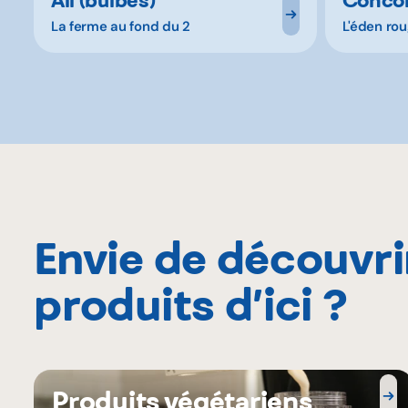
La ferme au fond du 2
L'éden ro
Envie de découvri
produits d’ici ?
Produits végétariens