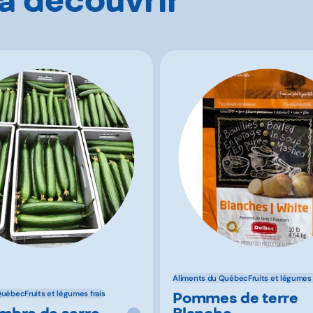
Aliments du Québec
Fruits et légumes 
Pommes de terre
Québec
Fruits et légumes frais
bre de serre
Blanche