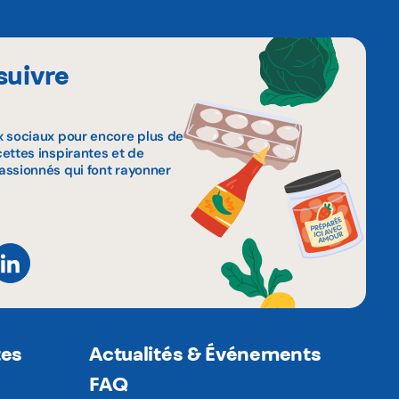
suivre
x sociaux pour encore plus de
ettes inspirantes et de
assionnés qui font rayonner
tes
Actualités & Événements
FAQ