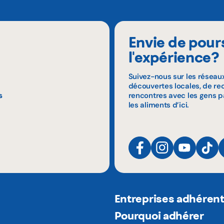
Envie de pour
l'expérience?
Suivez-nous sur les réseau
découvertes locales, de rec
s
rencontres avec les gens p
les aliments d’ici.
Entreprises adhéren
Pourquoi adhérer