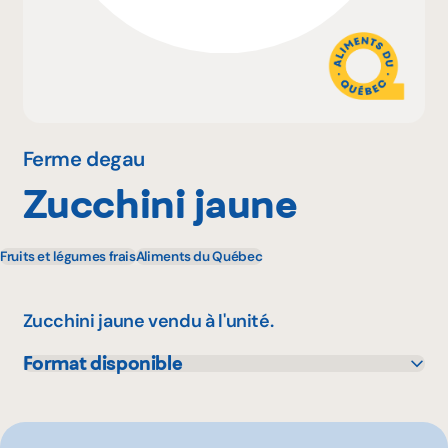
Pourquoi adhérer
Portail adhérent
Ferme degau
Zucchini jaune
EN
Fruits et légumes frais
Aliments du Québec
Zucchini jaune vendu à l'unité.
Format disponible
1 unité