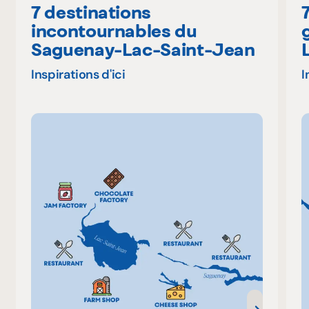
7 destinations
incontournables du
Saguenay-Lac-Saint-Jean
Inspirations d'ici
I