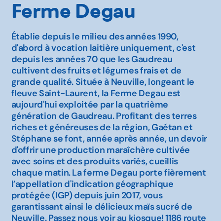
Ferme Degau
Établie depuis le milieu des années 1990,
d'abord à vocation laitière uniquement, c'est
depuis les années 70 que les Gaudreau
cultivent des fruits et légumes frais et de
grande qualité. Située à Neuville, longeant le
fleuve Saint-Laurent, la Ferme Degau est
aujourd'hui exploitée par la quatrième
génération de Gaudreau. Profitant des terres
riches et généreuses de la région, Gaétan et
Stéphane se font, année après année, un devoir
d'offrir une production maraîchère cultivée
avec soins et des produits variés, cueillis
chaque matin. La ferme Degau porte fièrement
l’appellation d'indication géographique
protégée (IGP) depuis juin 2017, vous
garantissant ainsi le délicieux maïs sucré de
Neuville. Passez nous voir au kiosque! 1186 route