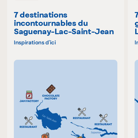
7 destinations
incontournables du
Saguenay-Lac-Saint-Jean
Inspirations d'ici
I