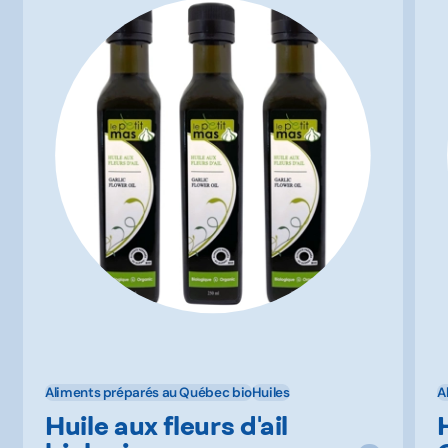
Aliments préparés au Québec bio
Huiles
A
Huile aux fleurs d'ail