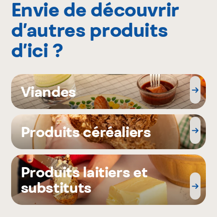
Envie de découvrir
d’autres produits
d’ici ?
Viandes
Produits céréaliers
Produits laitiers et
substituts