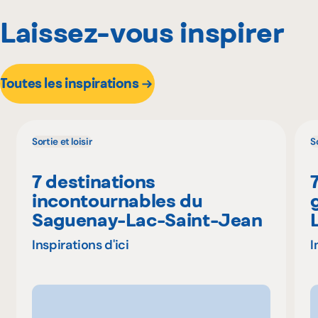
Laissez-vous inspirer
Toutes les inspirations
Sortie et loisir
So
7 destinations
incontournables du
Saguenay-Lac-Saint-Jean
Inspirations d'ici
I