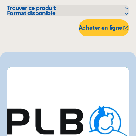
Trouver ce produit
Format disponible
IGA
1.6 kg
Metro
Acheter en ligne
Super C