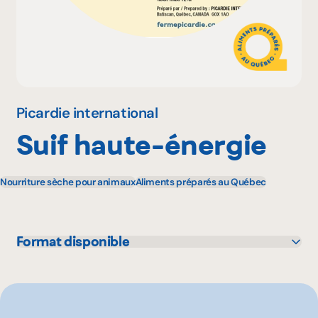
Pourquoi adhérer
Portail adhérent
Picardie international
Suif haute-énergie
EN
Nourriture sèche pour animaux
Aliments préparés au Québec
Format disponible
311 g