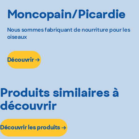
Moncopain/Picardie
Nous sommes fabriquant de nourriture pour les
oiseaux
Découvrir
Produits similaires à
découvrir
Découvrir les produits