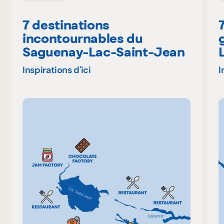
7 destinations
incontournables du
Saguenay-Lac-Saint-Jean
Inspirations d'ici
I