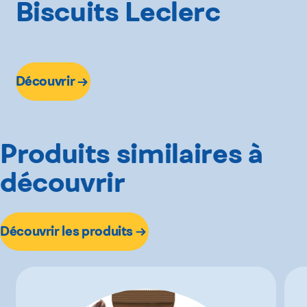
Biscuits Leclerc
Découvrir
Produits similaires à
découvrir
Découvrir les produits