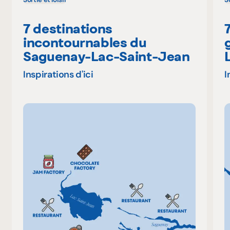
7 destinations
incontournables du
Saguenay-Lac-Saint-Jean
Inspirations d'ici
I