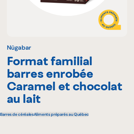
Pourquoi adhérer
Portail adhérent
Nügabar
Format familial
EN
barres enrobée
Caramel et chocolat
au lait
Barres de céréales
Aliments préparés au Québec