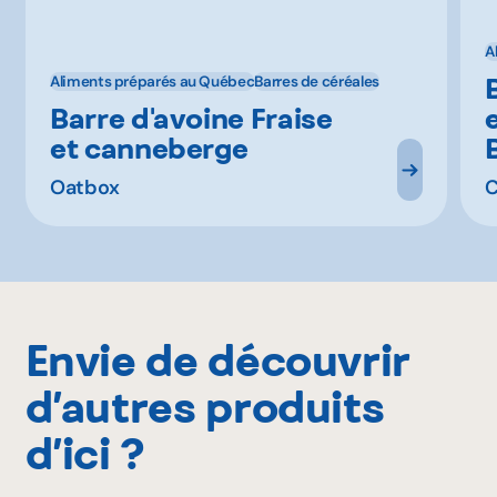
A
Aliments préparés au Québec
Barres de céréales
Barre d'avoine Fraise
et canneberge
Oatbox
Envie de découvrir
d’autres produits
d’ici ?