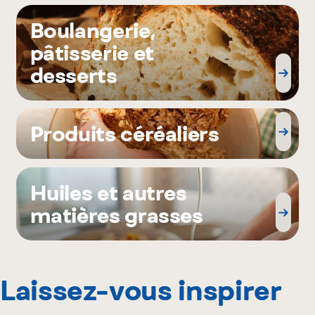
Boulangerie,
pâtisserie et
desserts
Produits céréaliers
Huiles et autres
matières grasses
Laissez-vous inspirer