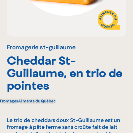
Pourquoi adhérer
Portail adhérent
Fromagerie st-guillaume
Cheddar St-
EN
Guillaume, en trio de
pointes
Fromages
Aliments du Québec
Le trio de cheddars doux St-Guillaume est un
fromage à pâte ferme sans croûte fait de lait