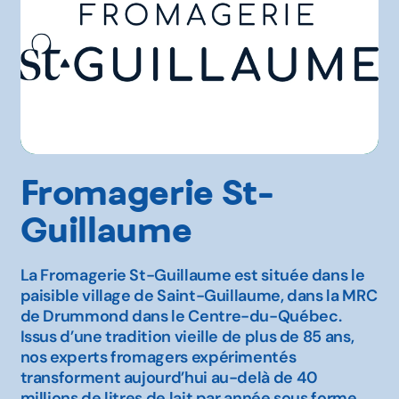
Walmart
Autre
Fromagerie St-
Guillaume
La Fromagerie St-Guillaume est située dans le
paisible village de Saint-Guillaume, dans la MRC
de Drummond dans le Centre-du-Québec.
Issus d’une tradition vieille de plus de 85 ans,
nos experts fromagers expérimentés
transforment aujourd’hui au-delà de 40
millions de litres de lait par année sous forme